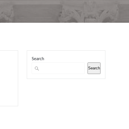
Search
Search