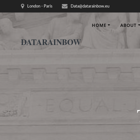
Skip
London - Paris
Data@datarainbow.eu
to
content
HOME
ABOUT
DATARAINBOW