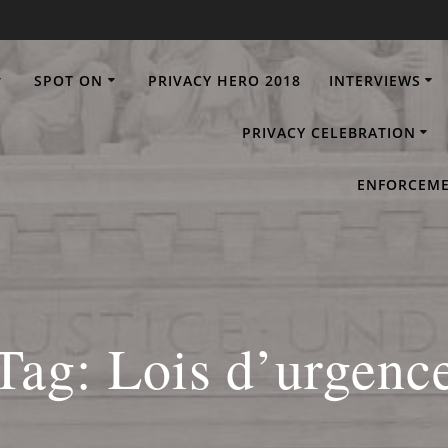
SPOT ON
PRIVACY HERO 2018
INTERVIEWS
PRIVACY CELEBRATION
ENFORCEME
Tag:
Lois d’urgenc